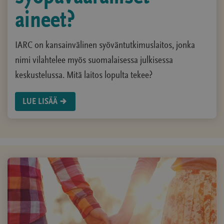
aineet?
IARC on kansainvälinen syöväntutkimuslaitos, jonka
nimi vilahtelee myös suomalaisessa julkisessa
keskustelussa. Mitä laitos lopulta tekee?
LUE LISÄÄ