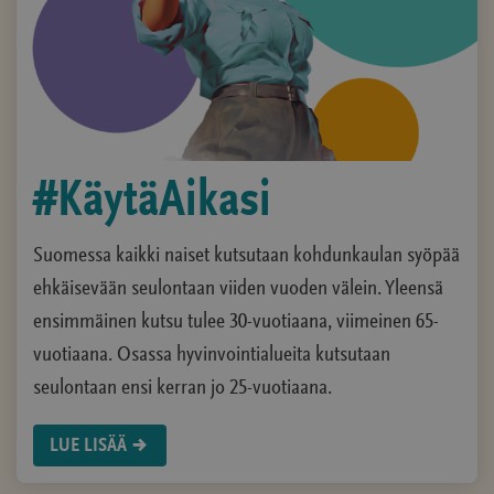
#KäytäAikasi
Suomessa kaikki naiset kutsutaan kohdunkaulan syöpää
ehkäisevään seulontaan viiden vuoden välein. Yleensä
ensimmäinen kutsu tulee 30-vuotiaana, viimeinen 65-
vuotiaana. Osassa hyvinvointialueita kutsutaan
seulontaan ensi kerran jo 25-vuotiaana.
LUE LISÄÄ