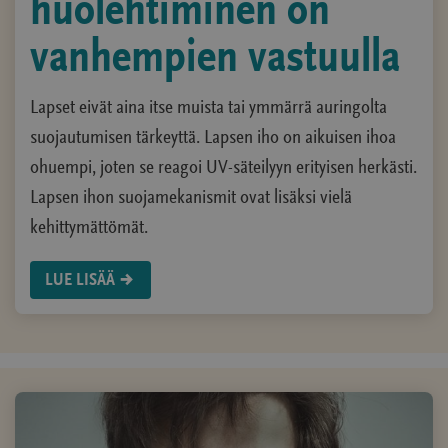
huolehtiminen on
vanhempien vastuulla
Lapset eivät aina itse muista tai ymmärrä auringolta
suojautumisen tärkeyttä. Lapsen iho on aikuisen ihoa
ohuempi, joten se reagoi UV-säteilyyn erityisen herkästi.
Lapsen ihon suojamekanismit ovat lisäksi vielä
kehittymättömät.
LUE LISÄÄ