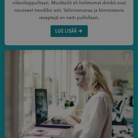
viikonloppuiltaan. Mocktailit eli holittomat drinkit ovat
nousseet trendiksi asti. Valinnanvaraa ja kiinnostavia
reseptejä on netti pullollaan.
LUE LISÄÄ