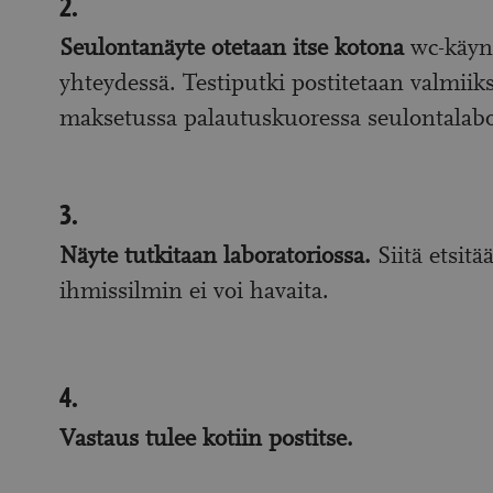
2.
2.
Seulontanäyte o
tetaan itse kotona
wc-käyn
yhteydessä. Testiputki postitetaan valmiiks
maksetussa palautuskuoressa seulontalabo
3.
3.
Näyte tutkitaan laboratoriossa.
Siitä etsitää
ihmissilmin ei voi havaita.
4.
4.
Vastaus tulee kotiin postitse.