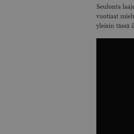
Seulonta laaj
vuotiaat mieh
yleisin tässä