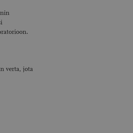
nin
i
ratorioon.
n verta, jota