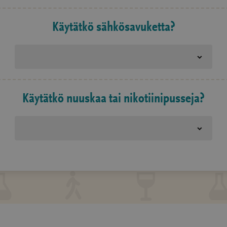
Käytätkö sähkösavuketta?
Käytätkö nuuskaa tai nikotiinipusseja?