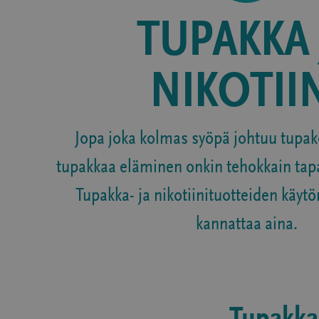
TUPAKKA 
NIKOTII
Jopa joka kolmas syöpä johtuu tupak
tupakkaa eläminen onkin tehokkain tap
Tupakka- ja nikotiinituotteiden käyt
kannattaa aina.