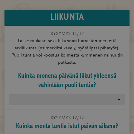
LIIKUNTA
KYSYMYS 11/12
Laske mukaan sekä liikunnan harrastaminen että
arkiliikunta (esimerkiksi kävely, pyöräily tai pihatyöt).
Puoli tuntia voi koostua kolmesta kymmenen minuutin
pätkästä.
Kuinka monena päivänä liikut yhteensä
vähintään puoli tuntia?
KYSYMYS 12/12
Kuinka monta tuntia istut päivän aikana?