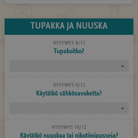
TUPAKKA JA NUUSKA
KYSYMYS 8/12
Tupakoitko?
KYSYMYS 9/12
Käytätkö sähkösavuketta?
KYSYMYS 10/12
Käytätkö nuuskaa tai nikotiinipusseja?