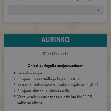
AURINKO
KYSYMYS 2/12
Ohjeet auringolta suojautumiseen
Vetäydyn varjoon
Suojaudun vaatteilla ja käytän hattua
Käytän aurinkovoidetta, jonka suojakerroin yli 15
Suojaan silmäni aurinkolaseilla
Vältä kesäisin auringossa oleskelua klo 11-15
välisenä aikana