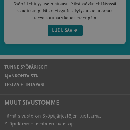
Syöpä kehittyy usein hitaasti. Siksi syövän ehkäisyssä
vaaditaan pitkäjänteisyyttä ja kykyä ajatella omaa
tulevaisuuttaan kauas eteenpäin.
LUE LISÄÄ
TUNNE SYÖPÄRISKIT
AJANKOHTAISTA
TESTAA ELINTAPASI
MUUT SIVUSTOMME
Tämä sivusto on Syöpäjärjestöjen tuottama.
Ylläpidämme useita eri sivustoja.