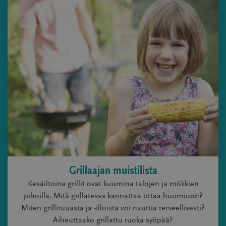
Grillaajan muistilista
Kesäiltoina grillit ovat kuumina talojen ja mökkien
pihoilla. Mitä grillatessa kannattaa ottaa huomioon?
Miten grilliruuasta ja -illoista voi nauttia terveellisesti?
Aiheuttaako grillattu ruoka syöpää?