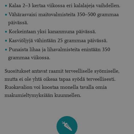
Kalaa 2–3 kertaa viikossa eri kalalajeja vaihdellen.
Vähärasvaisi maitovalmisteita 350–500 grammaa
päivässä.
Korkeintaan yksi kananmuna päivässä.
Kasviöljyjä vähintään 25 grammaa päivässä.
Punaista lihaa ja lihavalmisteita enintään 350
grammaa viikossa.
Suositukset antavat raamit terveelliselle syömiselle,
mutta ei ole yhtä oikeaa tapaa syödä terveellisesti.
Ruokavalion voi koostaa monella tavalla omia
makumieltymyksiään kuunnellen.