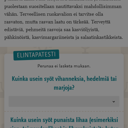
puolestaan suositellaan nautittavaksi mahdollisimman
vähän. Terveellisen ruokavalion ei tarvitse olla
rasvaton, mutta rasvan laatu on tärkeää. Terveyttä
edistäviä, pehmeitä rasvoja saa kasviöljyistä,
pähkinöistä, kasvimargariineista ja salaatinkastikkeista.
ELINTAPATESTI
Perunaa ei lasketa mukaan.
Kuinka usein syöt vihanneksia, hedelmiä tai
marjoja?
Kuinka usein syöt punaista lihaa (esimerkiksi