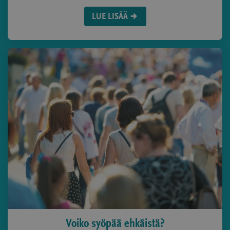
LUE LISÄÄ
Voiko syöpää ehkäistä?