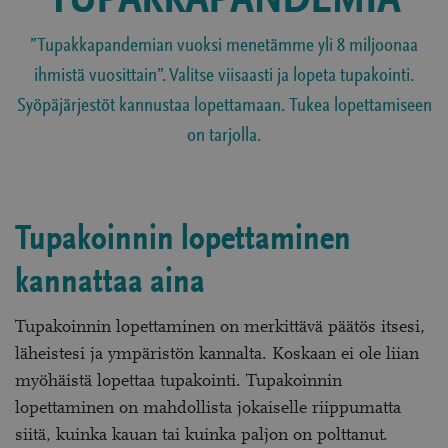
TUPAKKAPANDEMIA
”Tupakkapandemian vuoksi menetämme yli 8 miljoonaa
ihmistä vuosittain”. Valitse viisaasti ja lopeta tupakointi.
Syöpäjärjestöt kannustaa lopettamaan. Tukea lopettamiseen
on tarjolla.
Tupakoinnin lopettaminen
kannattaa aina
Tupakoinnin lopettaminen on merkittävä päätös itsesi,
läheistesi ja ympäristön kannalta. Koskaan ei ole liian
myöhäistä lopettaa tupakointi. Tupakoinnin
lopettaminen on mahdollista jokaiselle riippumatta
siitä, kuinka kauan tai kuinka paljon on polttanut.