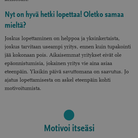
Nyt on hyvä hetki lopettaa! Oletko samaa
mieltä?
Joskus lopettaminen on helppoa ja yksinkertaista,
joskus tarvitaan useampi yritys, ennen kuin tupakointi
jää kokonaan pois. Aikaisemmat yritykset eivät ole
epäonnistumisia, jokainen yritys vie aina asiaa
eteenpäin. Yksikin päivä savuttomana on saavutus. Jo
ajatus lopettamisesta on askel eteenpäin kohti
motivoitumista.
Motivoi itseäsi