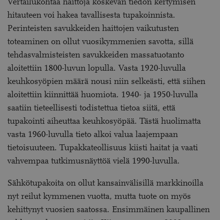
Vertailukohtaa haittoja koskevan tiedon kertymisen
hitauteen voi hakea tavallisesta tupakoinnista.
Perinteisten savukkeiden haittojen vaikutusten
toteaminen on ollut vuosikymmenien savotta, sillä
tehdasvalmisteisten savukkeiden massatuotanto
aloitettiin 1800-luvun lopulla. Vasta 1920-luvulla
keuhkosyöpien määrä nousi niin selkeästi, että siihen
aloitettiin kiinnittää huomiota. 1940- ja 1950-luvulla
saatiin tieteellisesti todistettua tietoa siitä, että
tupakointi aiheuttaa keuhkosyöpää. Tästä huolimatta
vasta 1960-luvulla tieto alkoi valua laajempaan
tietoisuuteen. Tupakkateollisuus kiisti haitat ja vaati
vahvempaa tutkimusnäyttöä vielä 1990-luvulla.
Sähkötupakoita on ollut kansainvälisillä markkinoilla
nyt reilut kymmenen vuotta, mutta tuote on myös
kehittynyt vuosien saatossa. Ensimmäinen kaupallinen