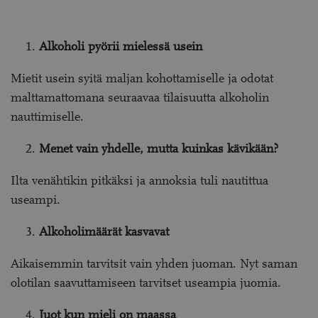
Alkoholi pyörii mielessä usein
Mietit usein syitä maljan kohottamiselle ja odotat
malttamattomana seuraavaa tilaisuutta alkoholin
nauttimiselle.
Menet vain yhdelle, mutta kuinkas kävikään?
Ilta venähtikin pitkäksi ja annoksia tuli nautittua
useampi.
Alkoholimäärät kasvavat
Aikaisemmin tarvitsit vain yhden juoman. Nyt saman
olotilan saavuttamiseen tarvitset useampia juomia.
Juot kun mieli on maassa