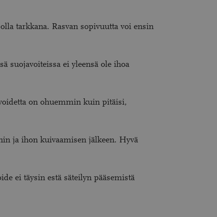
 olla tarkkana. Rasvan sopivuutta voi ensin
sä suojavoiteissa ei yleensä ole ihoa
 voidetta on ohuemmin kuin pitäisi,
nnin ja ihon kuivaamisen jälkeen. Hyvä
ide ei täysin estä säteilyn pääsemistä